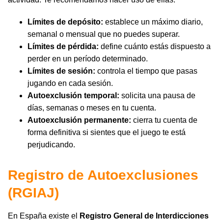
Límites de depósito:
establece un máximo diario,
semanal o mensual que no puedes superar.
Límites de pérdida:
define cuánto estás dispuesto a
perder en un período determinado.
Límites de sesión:
controla el tiempo que pasas
jugando en cada sesión.
Autoexclusión temporal:
solicita una pausa de
días, semanas o meses en tu cuenta.
Autoexclusión permanente:
cierra tu cuenta de
forma definitiva si sientes que el juego te está
perjudicando.
Registro de Autoexclusiones
(RGIAJ)
En España existe el
Registro General de Interdicciones