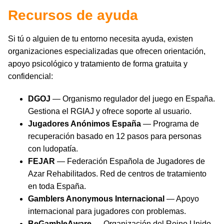
Recursos de ayuda
Si tú o alguien de tu entorno necesita ayuda, existen
organizaciones especializadas que ofrecen orientación,
apoyo psicológico y tratamiento de forma gratuita y
confidencial:
DGOJ
— Organismo regulador del juego en España.
Gestiona el RGIAJ y ofrece soporte al usuario.
Jugadores Anónimos España
— Programa de
recuperación basado en 12 pasos para personas
con ludopatía.
FEJAR
— Federación Española de Jugadores de
Azar Rehabilitados. Red de centros de tratamiento
en toda España.
Gamblers Anonymous Internacional
— Apoyo
internacional para jugadores con problemas.
BeGambleAware
— Organización del Reino Unido