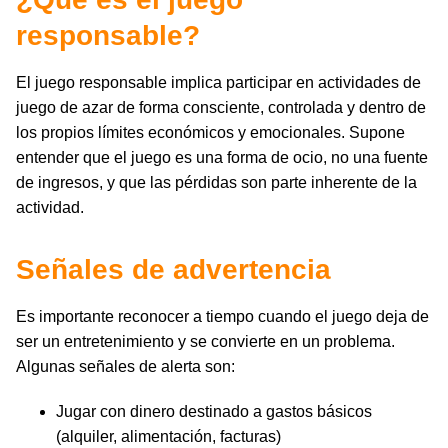
responsable?
El juego responsable implica participar en actividades de
juego de azar de forma consciente, controlada y dentro de
los propios límites económicos y emocionales. Supone
entender que el juego es una forma de ocio, no una fuente
de ingresos, y que las pérdidas son parte inherente de la
actividad.
Señales de advertencia
Es importante reconocer a tiempo cuando el juego deja de
ser un entretenimiento y se convierte en un problema.
Algunas señales de alerta son:
Jugar con dinero destinado a gastos básicos
(alquiler, alimentación, facturas)